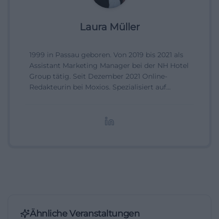
Laura Müller
1999 in Passau geboren. Von 2019 bis 2021 als
Assistant Marketing Manager bei der NH Hotel
Group tätig. Seit Dezember 2021 Online-
Redakteurin bei Moxios. Spezialisiert auf
digitale Inhalte, Content-Marketing und
redaktionelle Aufbereitung von Events und
Lifestyle-Themen.
Ähnliche Veranstaltungen