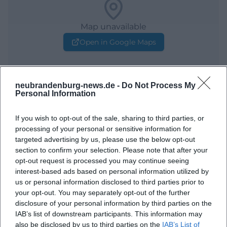
Map unavailable
Open in Google Maps
neubrandenburg-news.de -
Do Not Process My
Personal Information
If you wish to opt-out of the sale, sharing to third parties, or
processing of your personal or sensitive information for
targeted advertising by us, please use the below opt-out
Häufig gestellte Fragen
section to confirm your selection. Please note that after your
opt-out request is processed you may continue seeing
interest-based ads based on personal information utilized by
Wann beginnt das Konzert?
us or personal information disclosed to third parties prior to
your opt-out. You may separately opt-out of the further
disclosure of your personal information by third parties on the
Wo findet das Konzert statt?
IAB’s list of downstream participants. This information may
also be disclosed by us to third parties on the
IAB’s List of