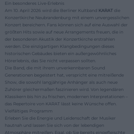
Ein besonderes Live-Erlebnis
Am 10. April 2026 wird die Berliner Kultband
KARAT
die
Konzertkirche Neubrandenburg mit einem unvergesslichen
Konzert bereichern. Fans können sich auf eine Auswahl der
größten Hits sowie auf neue Arrangements freuen, die in
der besonderen Akustik der Konzertkirche erstrahlen
werden. Die einzigartigen Klangbedingungen dieses
historischen Gebäudes bieten ein außergewöhnliches
Hörerlebnis, das Sie nicht verpassen sollten.
Die Band, die mit ihrem unverkennbaren Sound
Generationen begeistert hat, verspricht eine mitreißende
Show, die sowohl langjährige Anhänger als auch neue
Zuhörer gleichermaßen faszinieren wird. Von legendären
Klassikern bis hin zu frischen, modernen Interpretationen –
das Repertoire von KARAT lässt keine Wünsche offen.
Vielfältiges Programm
Erleben Sie die Energie und Leidenschaft der Musiker
hautnah und lassen Sie sich von der lebendigen
Atmosphäre mitreißen. Egal, ob Sie bereits eingefleischte