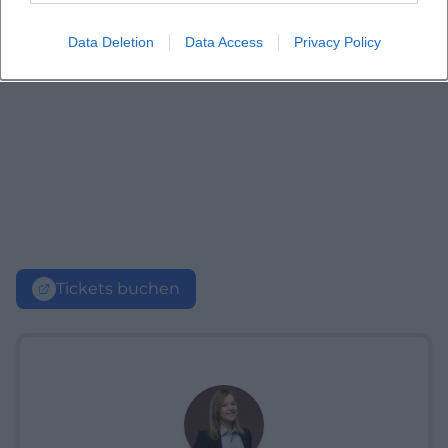
Data Deletion
Data Access
Privacy Policy
Tickets buchen